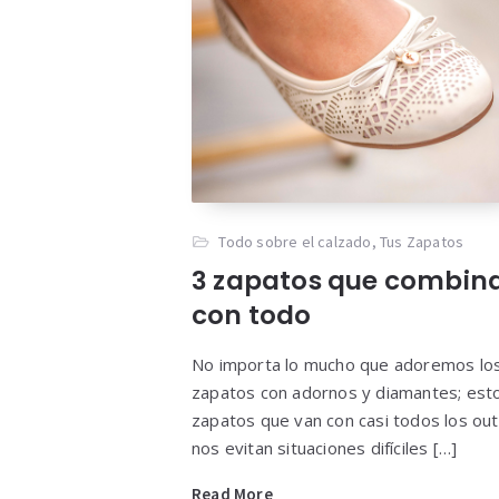
Todo sobre el calzado
,
Tus Zapatos
3 zapatos que combin
con todo
No importa lo mucho que adoremos lo
zapatos con adornos y diamantes; est
zapatos que van con casi todos los out
nos evitan situaciones difíciles […]
Read More