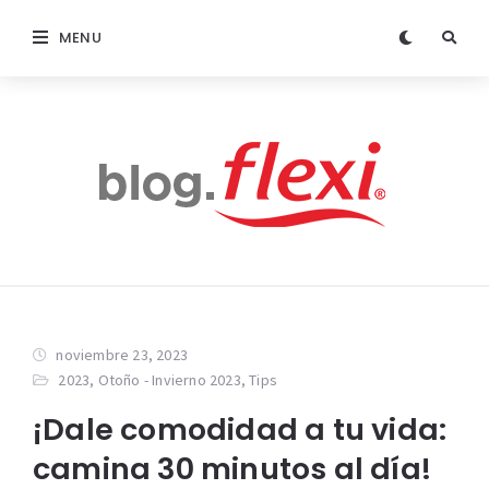
MENU
noviembre 23, 2023
2023
,
Otoño - Invierno 2023
,
Tips
¡Dale comodidad a tu vida:
camina 30 minutos al día!